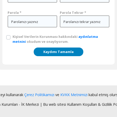
Parola
*
Parola Tekrar
*
Kişisel Verilerin Korunması hakkındaki
aydınlatma
metnini
okudum ve onaylıyorum.
Kaydımı Tamamla
teyi kullanarak
Çerez Politikamızı
ve
KVKK Metnimizi
kabul etmiş olur
rumları - İK Merkezi | Bu web sitesi Kullanım Koşulları & Gizlilik Pol