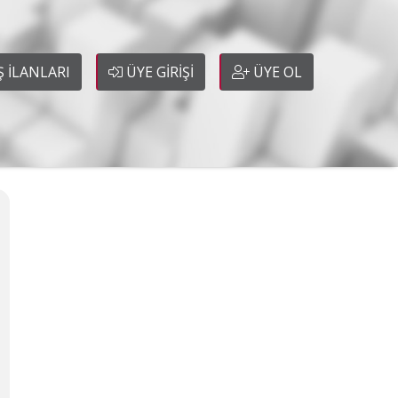
Ş İLANLARI
ÜYE GİRİŞİ
ÜYE OL