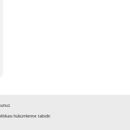
sunuz.
itikası hükümlerine tabidir.