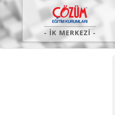
- İK MERKEZİ -