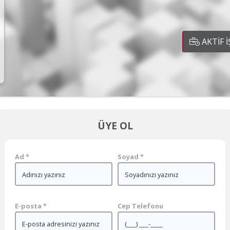
AKTİF İ
ÜYE OL
Ad
*
Soyad
*
E-posta
*
Cep Telefonu